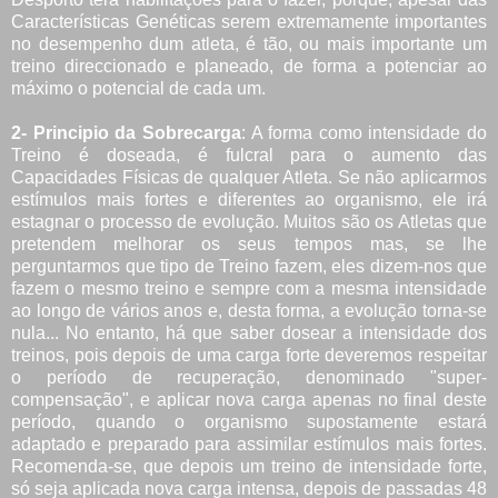
Características Genéticas serem extremamente importantes
no desempenho dum atleta, é tão, ou mais importante um
treino direccionado e planeado, de forma a potenciar ao
máximo o potencial de cada um.
2- Principio da Sobrecarga
: A forma como intensidade do
Treino é doseada, é fulcral para o aumento das
Capacidades Físicas de qualquer Atleta. Se não aplicarmos
estímulos mais fortes e diferentes ao organismo, ele irá
estagnar o processo de evolução. Muitos são os Atletas que
pretendem melhorar os seus tempos mas, se lhe
perguntarmos que tipo de Treino fazem, eles dizem-nos que
fazem o mesmo treino e sempre com a mesma intensidade
ao longo de vários anos e, desta forma, a evolução torna-se
nula... No entanto, há que saber dosear a intensidade dos
treinos, pois depois de uma carga forte deveremos respeitar
o período de recuperação, denominado "super-
compensação", e aplicar nova carga apenas no final deste
período, quando o organismo supostamente estará
adaptado e preparado para assimilar estímulos mais fortes.
Recomenda-se, que depois um treino de intensidade forte,
só seja aplicada nova carga intensa, depois de passadas 48