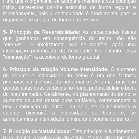
Para que o organismo se adapte e melhore a sua condição
física, deveremos dar-lhe estímulos de forma regular e
repetidamente, pois a continuidade é fundamental para o
organismo se adaptar de forma progressiva.
5- Princípio da Reversibilidade:
As capacidades físicas
que ganhamos em consequência do treino não são
"eternas"... e, infelizmente, não se mantêm, após uma
interrupção prolongada da Actividade. No entanto, essa
"diminuição" irá acontecer de forma gradual.
6- Princípio da relação Volume-intensidade:
O aumento
do volume e intensidade do treino é um dos factores
principais na melhoria da performance. A forma como são
geridas estas duas variáveis no treino, poderá definir o bom,
do mau treinador. Geralmente, no planeamento do treino, o
aumento de uma destas duas variáveis, corresponderá a
uma diminuição da outra... ou seja, se aumentarmos o
volume, diminuirá a intensidade do treino e, se
aumentarmos a intensidade, diminuirá o volume do treino...
7- Princípio da Variabilidade:
Este principio é fundamental
para manter a motivação do Atleta. Muitos abandonam a