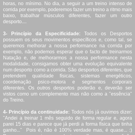
horas, no mínimo. No dia, a seguir a um treino intenso de
corrida por exemplo, poderemos fazer um treino a ritmo mais
baixo, trabalhar músculos diferentes, fazer um outro
desporto....
3- Princípio da Especificidade:
Todos os Desportos
possuem os seus movimentos específicos e, como tal, se
queremos melhorar a nossa performance na corrida por
exemplo, não podemos esperar que o facto de treinarmos
Natação e, de melhorarmos a nossa performance nesta
modalidade, consigamos obter uma evolução equivalente
num desporto como a corrida. São desportos diferentes, que
pretendem qualidade físicas, sistemas energéticos,
coordenação psico-motora e segmentos corporais
diferentes. Os outros desportos poderão e, deverão ser
vistos como um complemento mas não como a "essência"
do Treino.
4- Princípio da continuidade:
Todos nós já ouvimos dizer:
"Andei a treinar 1 mês seguido de forma regular e, agora
parei 15 dias e parece que já perdi a forma física que tinha
ganho..." Pois é, não é 100% verdade mas, é quase... :)