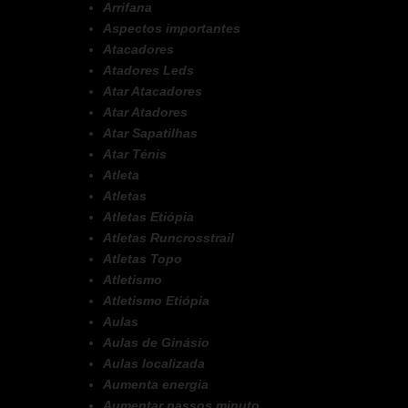
Arrifana
Aspectos importantes
Atacadores
Atadores Leds
Atar Atacadores
Atar Atadores
Atar Sapatilhas
Atar Ténis
Atleta
Atletas
Atletas Etiópia
Atletas Runcrosstrail
Atletas Topo
Atletismo
Atletismo Etiópia
Aulas
Aulas de Ginásio
Aulas localizada
Aumenta energia
Aumentar passos minuto