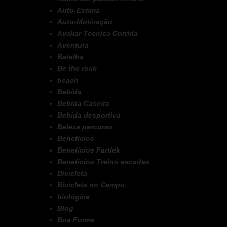
Auto-Estima
Auto-Motivação
Avaliar Técnica Corrida
Aventura
Batalha
Be the rock
beach
Bebida
Bebida Caseira
Bebida desportiva
Beleza percurso
Benefícios
Benefícios Fartlek
Benefícios Treino escadas
Bicicleta
Bicicleta no Campo
biológica
Blog
Boa Forma