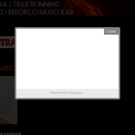
Powered by
Helplogger