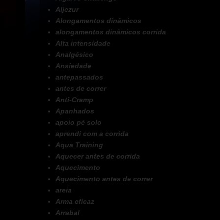
Aljezur
Alongamentos dinâmicos
alongamentos dinâmicos corrida
Alta intensidade
Analgésico
Ansiedade
antepassados
antes de correr
Anti-Cramp
Apanhados
apoio pé solo
aprendi com a corrida
Aqua Training
Aquecer antes de corrida
Aquecimento
Aquecimento antes de correr
areia
Arma eficaz
Arrabal