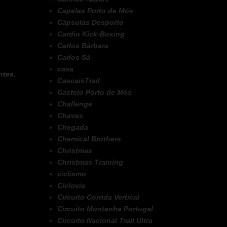
Capelas Porto de Mós
Cápsulas Desporto
Cardio Kick-Boxing
Carlos Bárbara
Carlos Sá
casa
ntes.
CascaisTrail
Castelo Porto de Mós
Challenge
Chaves
Chegada
Chemical Brothers
Christmas
Christmas Training
ciclismo
Ciclovia
Circuito Corrida Vertical
Circuito Montanha Portugal
Circuito Nacional Trail Ultra