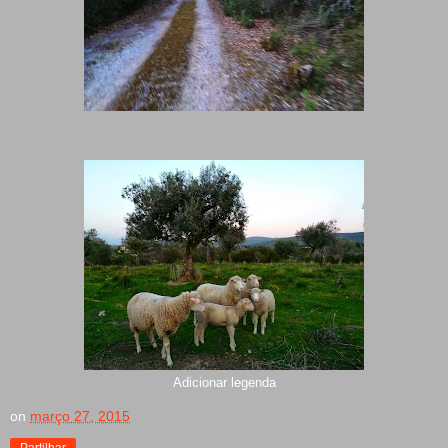
Adicionar legenda
on
março 27, 2015
Partilhar