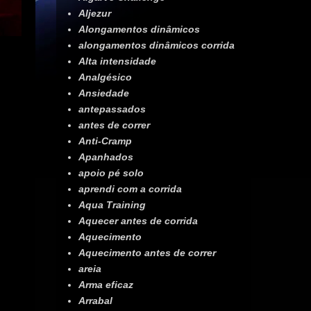
Aljezur
Alongamentos dinâmicos
alongamentos dinâmicos corrida
Alta intensidade
Analgésico
Ansiedade
antepassados
antes de correr
Anti-Cramp
Apanhados
apoio pé solo
aprendi com a corrida
Aqua Training
Aquecer antes de corrida
Aquecimento
Aquecimento antes de correr
areia
Arma eficaz
Arrabal