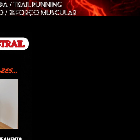
Powered by
Helplogger