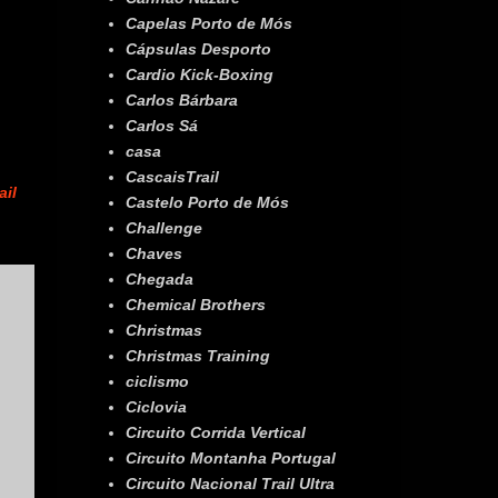
Capelas Porto de Mós
Cápsulas Desporto
Cardio Kick-Boxing
Carlos Bárbara
Carlos Sá
casa
CascaisTrail
ail
Castelo Porto de Mós
Challenge
Chaves
Chegada
Chemical Brothers
Christmas
Christmas Training
ciclismo
Ciclovia
Circuito Corrida Vertical
Circuito Montanha Portugal
Circuito Nacional Trail Ultra