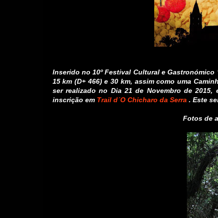
Inserido no 10º Festival Cultural e Gastronómico 
15 km (D+ 466) e 30 km, assim como uma Caminha
ser realizado no Dia 21 de Novembro de 2015, 
inscrição em
Trail d´O Chicharo da Serra
.
Este se
Fotos de a