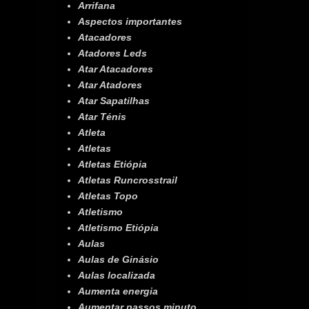
Arrifana
Aspectos importantes
Atacadores
Atadores Leds
Atar Atacadores
Atar Atadores
Atar Sapatilhas
Atar Ténis
Atleta
Atletas
Atletas Etiópia
Atletas Runcrosstrail
Atletas Topo
Atletismo
Atletismo Etiópia
Aulas
Aulas de Ginásio
Aulas localizada
Aumenta energia
Aumentar passos minuto