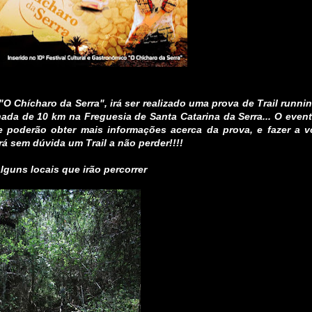
"O Chícharo da Serra", irá ser realizado uma prova de Trail runni
da de 10 km na Freguesia de Santa Catarina da Serra... O event
e poderão obter mais informações acerca da prova, e fazer a 
rá sem dúvida um Trail a não perder!!!!
lguns locais que irão percorrer