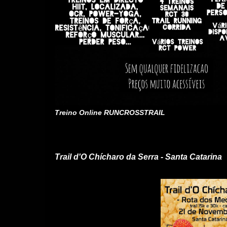
Treino Online RUNCROSSTRAIL
domingo, 18 de outubro de 2015
Trail d'O Chícharo da Serra - Santa Catarina